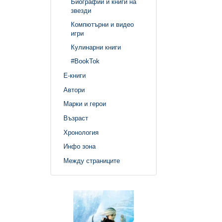
Биографии и книги на
звезди
Компютърни и видео
игри
Кулинарни книги
#BookTok
Е-книги
Автори
Марки и герои
Възраст
Хронология
Инфо зона
Между страниците