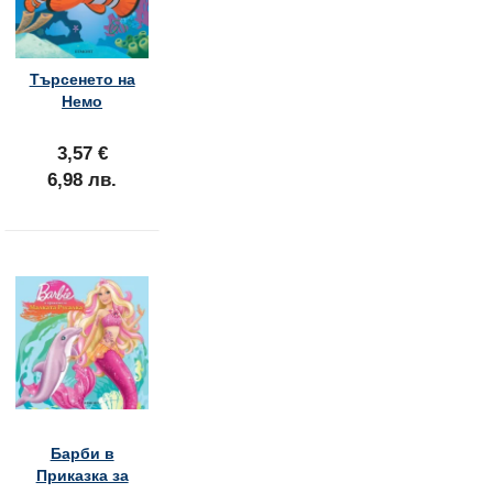
Търсенето на
Немо
3,57 €
6,98 лв.
Барби в
Приказка за