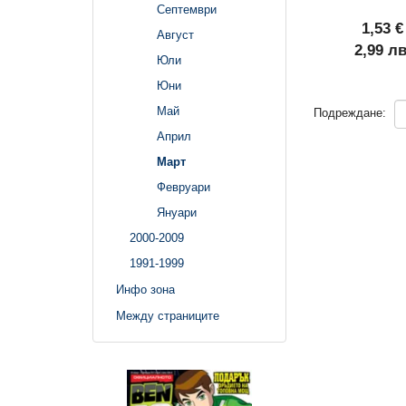
Септември
1,53 €
Август
2,99 лв
Юли
Юни
Май
Подреждане:
Април
Март
Февруари
Януари
2000-2009
1991-1999
Инфо зона
Между страниците