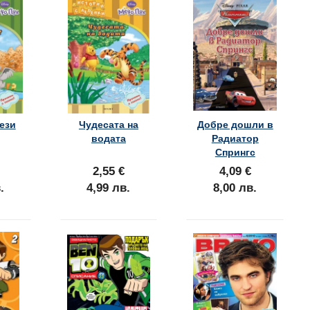
тези
Чудесата на
Добре дошли в
водата
Радиатор
Спрингс
2,55 €
4,09 €
.
4,99 лв.
8,00 лв.