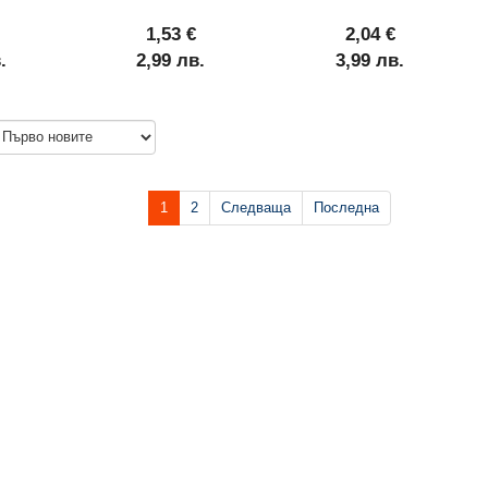
1,53 €
2,04 €
.
2,99 лв.
3,99 лв.
1
2
Следваща
Последна