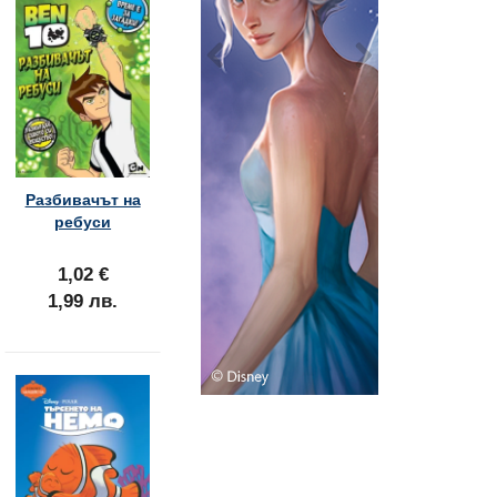
Разбивачът на
ребуси
1,02 €
1,99 лв.