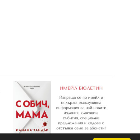
ивил
BRAVO 5/2010
BRAVO 6/2010
0,87 €
0,87 €
1,70 лв.
1,70 лв.
е