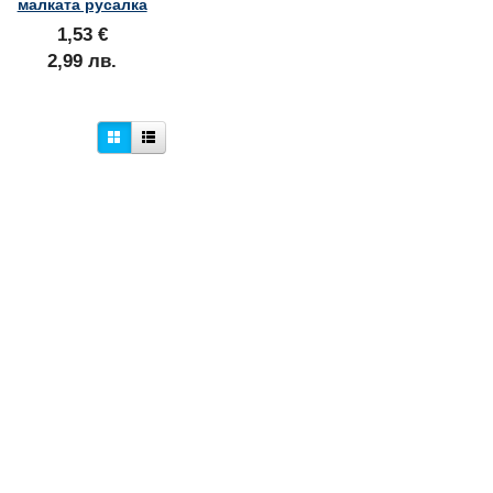
малката русалка
1,53 €
2,99 лв.