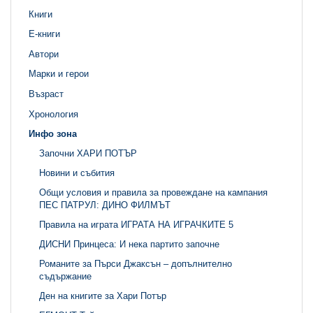
Книги
Е-книги
Автори
Марки и герои
Възраст
Хронология
Инфо зона
Започни ХАРИ ПОТЪР
Новини и събития
Общи условия и правила за провеждане на кампания
ПЕС ПАТРУЛ: ДИНО ФИЛМЪТ
Правила на играта ИГРАТА НА ИГРАЧКИТЕ 5
ДИСНИ Принцеса: И нека партито започне
Романите за Пърси Джаксън – допълнително
съдържание
Ден на книгите за Хари Потър