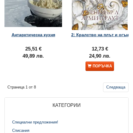
Антарктическа кухня
2: Кралство на плът и огън
25,51 €
12,73 €
49,89 лв.
24,90 лв.
ПОРЪЧКА
Страница 1 от 8
Следваща
КАТЕГОРИИ
Специални предложения!
Списания