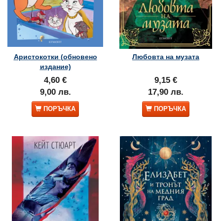
Аристокотки (обновено
Любовта на музата
издание)
4,60 €
9,15 €
9,00 лв.
17,90 лв.
ПОРЪЧКА
ПОРЪЧКА