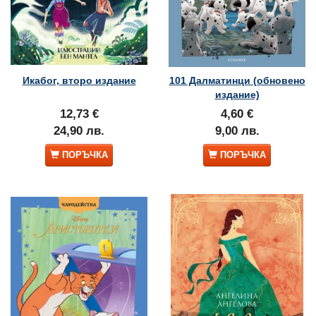
Икабог, второ издание
101 Далматинци (обновено
издание)
12,73 €
4,60 €
24,90 лв.
9,00 лв.
ПОРЪЧКА
ПОРЪЧКА