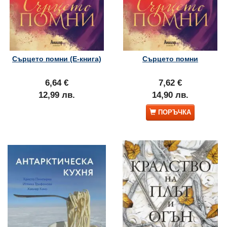
Сърцето помни (Е-книга)
Сърцето помни
6,64 €
7,62 €
12,99 лв.
14,90 лв.
ПОРЪЧКА