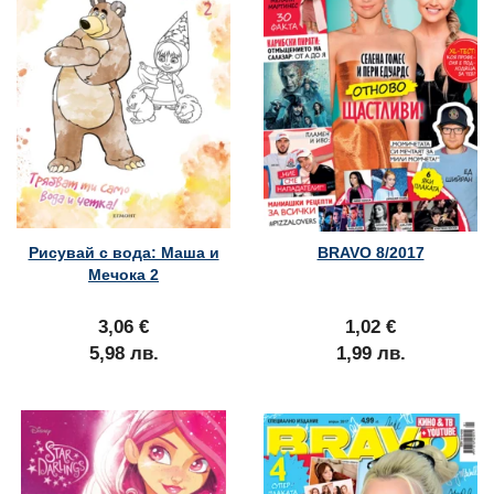
Рисувай с вода: Маша и
BRAVO 8/2017
Мечока 2
3,06 €
1,02 €
5,98 лв.
1,99 лв.