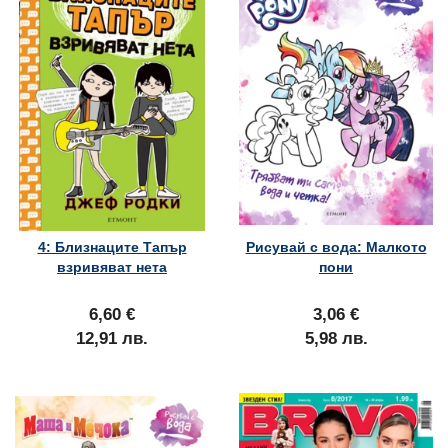
4: Близнаците Тапър
Рисувай с вода: Малкото
взривяват нета
пони
6,60 €
3,06 €
12,91 лв.
5,98 лв.