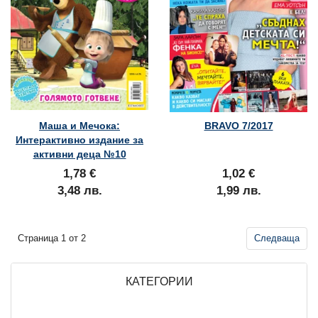
Маша и Мечока:
BRAVO 7/2017
Интерактивно издание за
активни деца №10
1,78 €
1,02 €
3,48 лв.
1,99 лв.
Страница 1 от 2
Следваща
КАТЕГОРИИ