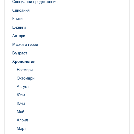
Специални предложения!
Списания
Книги
Е-книги
Автори
Марки и герои
Възраст
Хронология
Ноември
Октомври
Август
Юли
Юни
Май
Април
Март