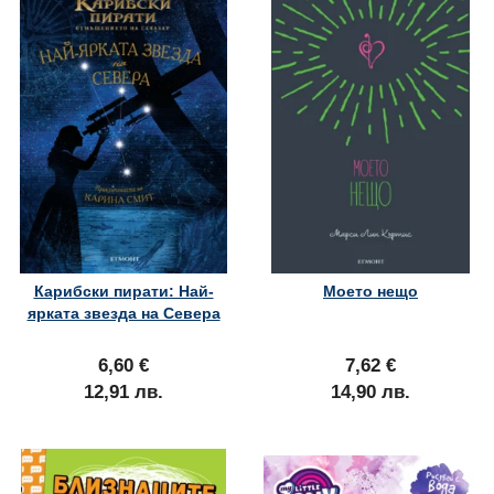
Карибски пирати: Най-
Моето нещо
ярката звезда на Севера
6,60 €
7,62 €
12,91 лв.
14,90 лв.