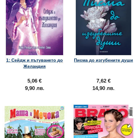
1: Сейдж и пътуването до
Писма до изгубените души
Желандия
5,06 €
7,62 €
9,90 лв.
14,90 лв.