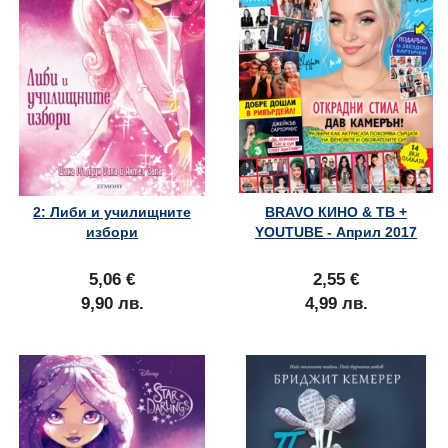
2: Либи и училищните
BRAVO КИНО & ТВ +
избори
YOUTUBE - Април 2017
5,06 €
2,55 €
9,90 лв.
4,99 лв.