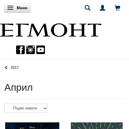
Включи навигацията
Меню
2017
Април