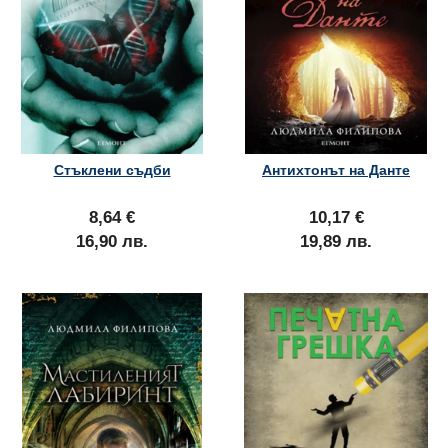
Стъклени съдби
Антихтонът на Данте
8,64 €
10,17 €
16,90 лв.
19,89 лв.