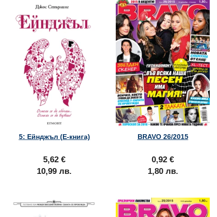
5: Ейнджъл (Е-книга)
BRAVO 26/2015
5,62 €
0,92 €
10,99 лв.
1,80 лв.