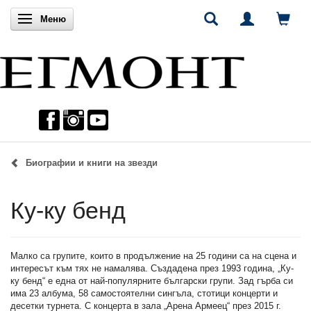
Включи навигацията
Меню
Биографии и книги на звезди
Ку-ку бенд
Малко са групите, които в продължение на 25 години са на сцена и
интересът към тях не намалява. Създадена през 1993 година, „Ку-
ку бенд“ е една от най-популярните български групи. Зад гърба си
има 23 албума, 58 самостоятелни сингъла, стотици концерти и
десетки турнета. С концерта в зала „Арена Армеец“ през 2015 г.