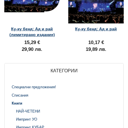
Ку-ку бенд: Ад и рай
Ку-ку бенд: Ад и рай
(лимитирано издание)
15,29 €
10,17 €
29,90 лв.
19,89 лв.
КАТЕГОРИИ
Специални предложения!
Списания
Книги
НАЙ-ЧЕТЕНИ
Импринт УО
Импринт КУБАР