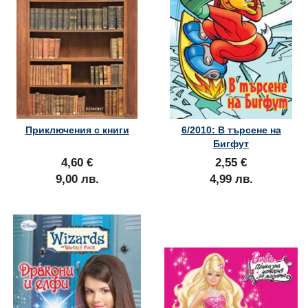
Приключения с книги
6/2010: В търсене на
Бигфут
4,60 €
2,55 €
9,00 лв.
4,99 лв.