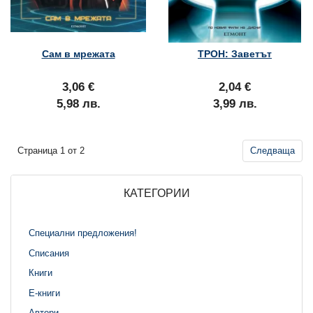
Сам в мрежата
ТРОН: Заветът
3,06 €
2,04 €
5,98 лв.
3,99 лв.
Страница 1 от 2
Следваща
КАТЕГОРИИ
Специални предложения!
Списания
Книги
Е-книги
Автори