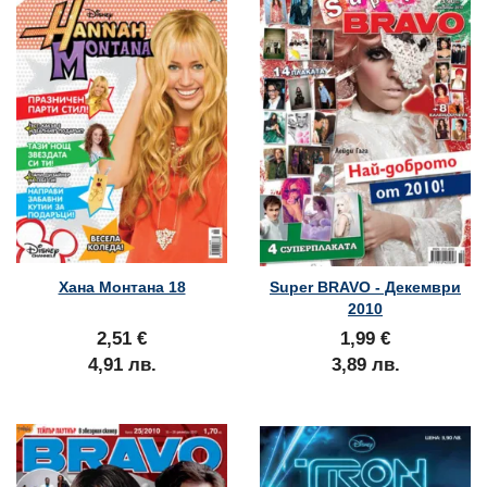
Хана Монтана 18
Super BRAVO - Декември
2010
2,51 €
1,99 €
4,91 лв.
3,89 лв.