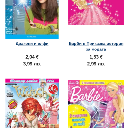
Дракони и елфи
Барби в Приказна история
за модата
2,04 €
1,53 €
3,99 лв.
2,99 лв.