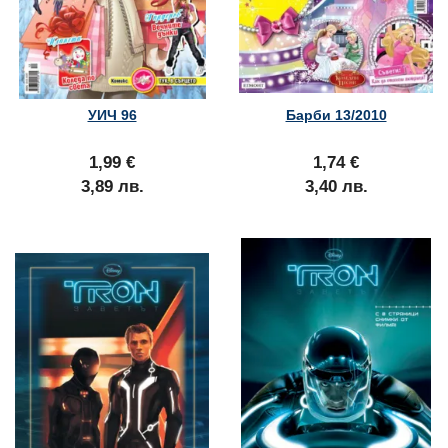
УИЧ 96
Барби 13/2010
1,99 €
1,74 €
3,89 лв.
3,40 лв.