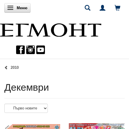
Включи навигацията
Меню
2010
Декември