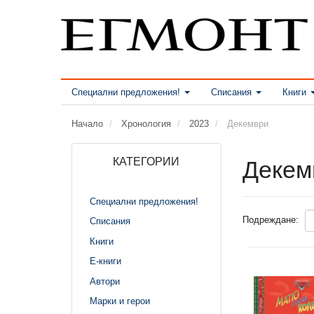
Специални предложения!
Списания
Книги
Начало
Хронология
2023
Декември
КАТЕГОРИИ
Декем
Специални предложения!
Подреждане:
Списания
Книги
Е-книги
Автори
Марки и герои