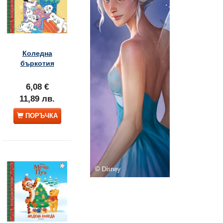
Коледна
бъркотия
6,08 €
11,89 лв.
ПОРЪЧКА