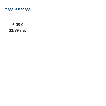
Медена Коледа
6,08 €
11,89 лв.