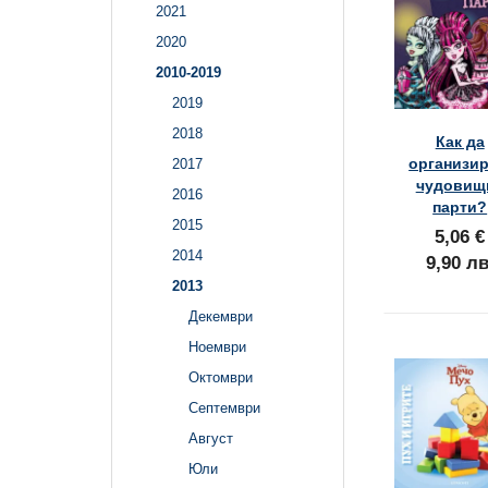
2021
2020
2010-2019
2019
2018
Как да
организи
2017
чудовищ
2016
парти?
2015
5,06 €
2014
9,90 лв
2013
Декември
Ноември
Октомври
Септември
Август
Юли