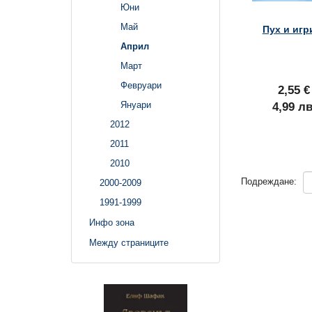
Юни
Май
Пух и игр
Април
Март
Февруари
2,55 €
Януари
4,99 лв
2012
2011
2010
Подреждане:
2000-2009
1991-1999
Инфо зона
Между страниците