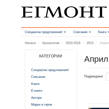
Специални предложения!
Списания
Книги
Начало
Хронология
2010-2019
2013
Април
КАТЕГОРИИ
Април
Специални предложения!
Подреждане:
Списания
Книги
Е-книги
Автори
Марки и герои