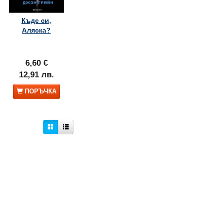
Къде си,
Аляска?
6,60 €
12,91 лв.
ПОРЪЧКА