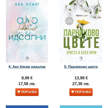
4: Ако бяхме идеални
5: Парниково цвете
8,99 €
13,99 €
17,58 лв.
27,36 лв.
ПОРЪЧКА
ПОРЪЧКА