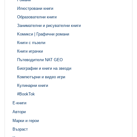
Илюстровани книги
Образователни книги
Занимателни и рисувателни книги
Kомикси | Графични романи
Книги с пъзели
Книги играчки
Пътеводители NAT GEO
Биографии и книги на звезди
Компютърни и видео игри
Кулинарни книги
#BookTok
Е-книги
Автори
Марки и герои
Възраст