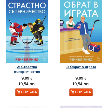
2: Страстно
1: Обрат в играта
съперничество
9,99 €
9,99 €
19,54 лв.
19,54 лв.
ПОРЪЧКА
ПОРЪЧКА