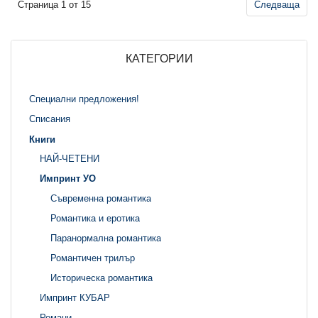
Страница 1 от 15
Следваща
КАТЕГОРИИ
Специални предложения!
Списания
Книги
НАЙ-ЧЕТЕНИ
Импринт УО
Съвременна романтика
Романтика и еротика
Паранормална романтика
Романтичен трилър
Историческа романтика
Импринт КУБАР
Романи