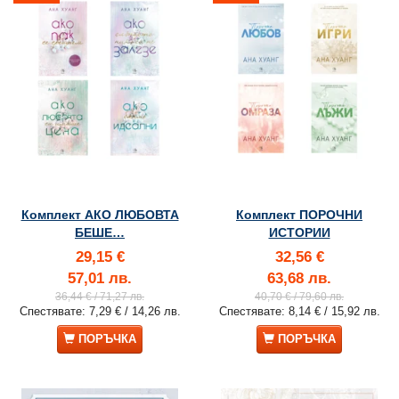
Комплект АКО ЛЮБОВТА
Комплект ПОРОЧНИ
БЕШЕ…
ИСТОРИИ
29,15 €
32,56 €
57,01 лв.
63,68 лв.
36,44 €
/ 71,27 лв.
40,70 €
/ 79,60 лв.
Спестявате:
7,29 €
/ 14,26 лв.
Спестявате:
8,14 €
/ 15,92 лв.
ПОРЪЧКА
ПОРЪЧКА