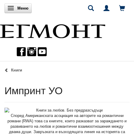
Включи навигацията
Меню
Книги
Импринт УО
Според Американската асоциация на авторите на романтични
романи (RWA) това са книгите, които разказват за зараждането и
развиването на любов и романтични взаимоотношения между
двама души. Завръзката и възходящата линия на историята са