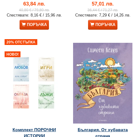
63,84 лв.
57,01 лв.
40,80 €
/ 79,80 лв.
36,44 €
/ 71,27 лв.
Спестявате:
8,16 €
/ 15,96 лв.
Спестявате:
7,29 €
/ 14,26 лв.
ПОРЪЧКА
ПОРЪЧКА
20% ОТСТЪПКА
НОВО!
Комплект ПОРОЧНИ
България. От хубавата
ИСТОРИИ
страна