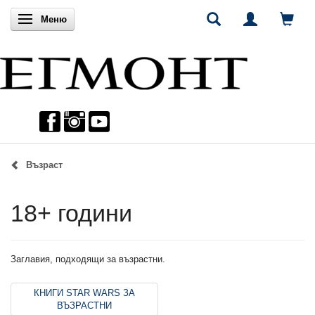
Включи навигацията
Меню
Възраст
18+ години
Заглавия, подходящи за възрастни.
КНИГИ STAR WARS ЗА
ВЪЗРАСТНИ