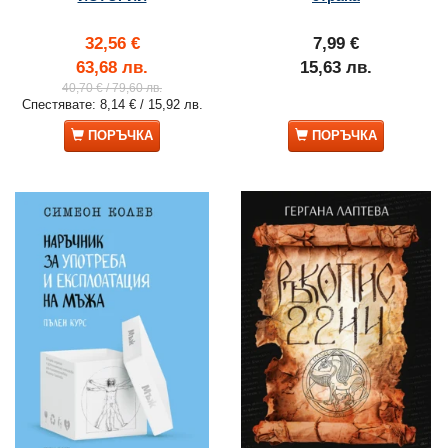
32,56 €
7,99 €
63,68 лв.
15,63 лв.
40,70 €
/ 79,60 лв.
Спестявате:
8,14 €
/ 15,92 лв.
ПОРЪЧКА
ПОРЪЧКА