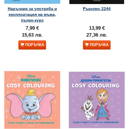
Наръчник за употреба и
Ръкопис 2244
експлоатация на мъжа,
пълен курс
7,99 €
13,99 €
15,63 лв.
27,36 лв.
ПОРЪЧКА
ПОРЪЧКА