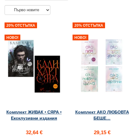
20% ОТСТЪПКА
20% ОТСТЪПКА
НОВО!
НОВО!
Комплект ЖИВАК • СЯРА •
Комплект АКО ЛЮБОВТА
Ексклузивни издания
БЕШЕ…
32,64 €
29,15 €