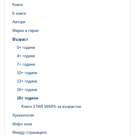
Книги
Е-книги
Автори
Марки и герои
Възраст
0+ години
4+ години
7+ години
10+ години
13+ години
16+ години
18+ години
Книги STAR WARS за възрастни
Хронология
Инфо зона
Между страниците