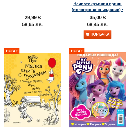
Нечистокръвния принц
(илюстровано издание) •
29,99 €
35,00 €
58,65 лв.
68,45 лв.
ПОРЪЧКА
НОВО!
НОВО!