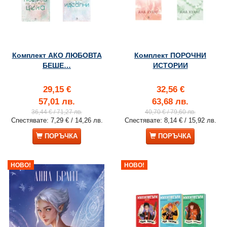
Комплект АКО ЛЮБОВТА
Комплект ПОРОЧНИ
БЕШЕ…
ИСТОРИИ
29,15 €
32,56 €
57,01 лв.
63,68 лв.
36,44 €
/ 71,27 лв.
40,70 €
/ 79,60 лв.
Спестявате:
7,29 €
/ 14,26 лв.
Спестявате:
8,14 €
/ 15,92 лв.
ПОРЪЧКА
ПОРЪЧКА
НОВО!
НОВО!