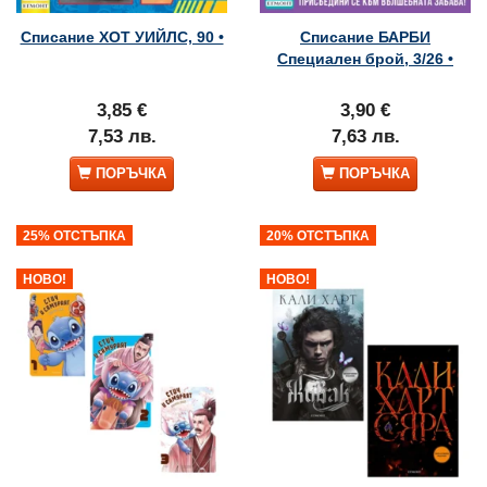
Списание ХОТ УИЙЛС, 90 •
Списание БАРБИ
Специален брой, 3/26 •
3,85 €
3,90 €
7,53 лв.
7,63 лв.
ПОРЪЧКА
ПОРЪЧКА
25% ОТСТЪПКА
20% ОТСТЪПКА
НОВО!
НОВО!