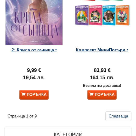
2: Крила от сънища •
Комплект МиниПотъри •
9,99 €
83,93 €
19,54 лв.
164,15 лв.
Безплатна доставка!
ПОРЪЧКА
ПОРЪЧКА
Страница 1 от 9
Следваща
КАТЕГОРИИ