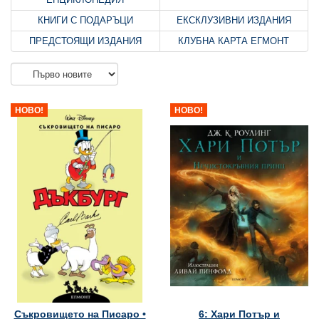
КНИГИ С ПОДАРЪЦИ
ЕКСКЛУЗИВНИ ИЗДАНИЯ
ПРЕДСТОЯЩИ ИЗДАНИЯ
КЛУБНА КАРТА ЕГМОНТ
НОВО!
НОВО!
Съкровището на Писаро •
6: Хари Потър и