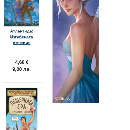
Атлантида:
Изгубената
империя
4,60 €
9,00 лв.