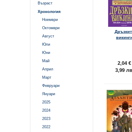
Възраст
Хронология
Ноември
Октомври
Дръзкит
Август
викинг
Юли
Юни
Май
2,04 €
Април
3,99 лв
Март
Февруари
Януари
2025
2024
2023
2022