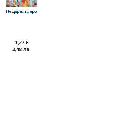
Пещерната ера
1,27 €
2,48 лв.