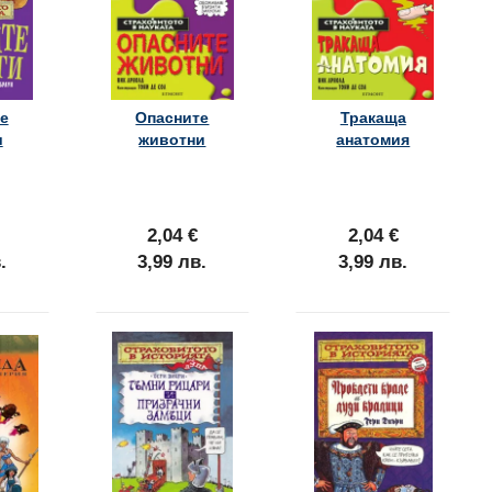
е
Опасните
Тракаща
и
животни
анатомия
2,04 €
2,04 €
.
3,99 лв.
3,99 лв.