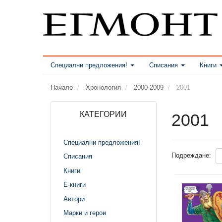
Специални предложения!
Списания
Книги
Начало
Хронология
2000-2009
2001
КАТЕГОРИИ
2001
Специални предложения!
Подреждане:
Списания
Книги
Е-книги
Автори
Марки и герои