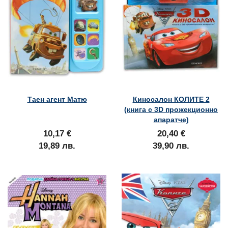
Таен агент Матю
Киносалон КОЛИТЕ 2
(книга с 3D прожекционно
апаратче)
10,17 €
20,40 €
19,89 лв.
39,90 лв.