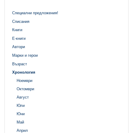
Специални предложения!
Списания
Книги
Е-книги
Автори
Марки и герои
Възраст
Хронология
Ноември
Октомври
Август
Юли
Юни
Май
Април