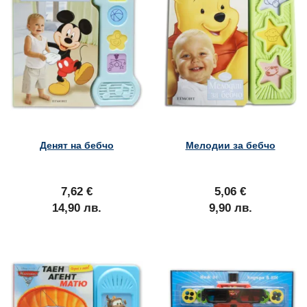
Денят на бебчо
Мелодии за бебчо
7,62 €
5,06 €
14,90 лв.
9,90 лв.