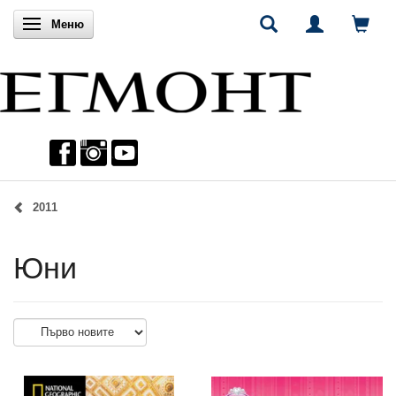
Включи навигацията
Меню
2011
Юни