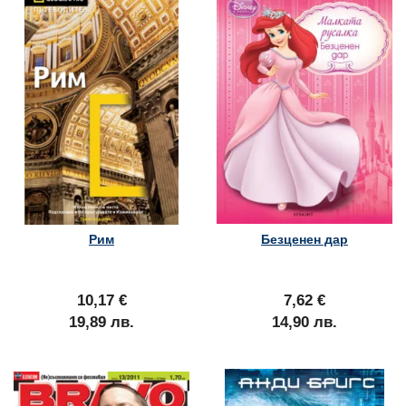
Рим
Безценен дар
10,17 €
7,62 €
19,89 лв.
14,90 лв.