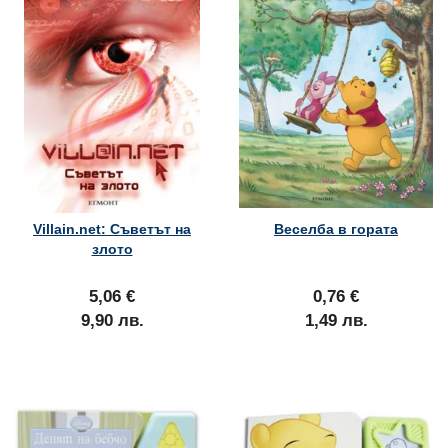
Villain.net: Съветът на
Веселба в гората
злото
5,06 €
0,76 €
9,90 лв.
1,49 лв.