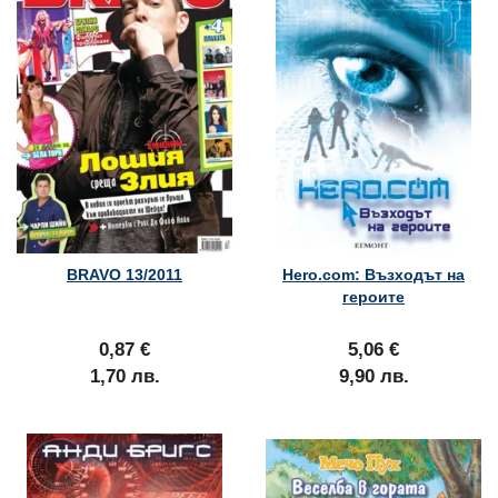
BRAVO 13/2011
Hero.com: Възходът на
героите
0,87 €
5,06 €
1,70 лв.
9,90 лв.