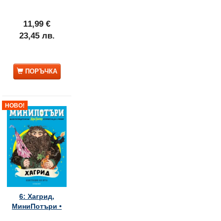
11,99 €
23,45 лв.
ПОРЪЧКА
НОВО!
6: Хагрид,
МиниПотъри •