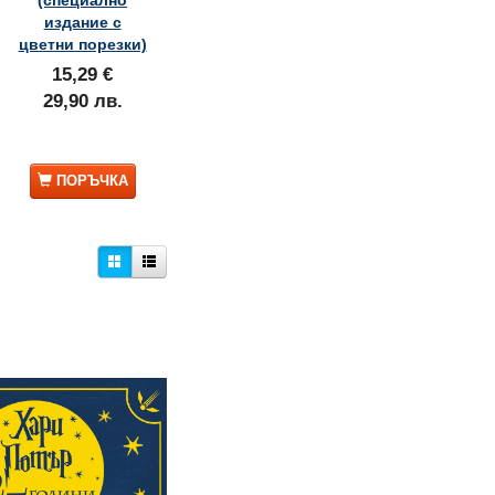
издание с
цветни порезки)
15,29 €
29,90 лв.
ПОРЪЧКА
39% ОТСТЪПКА
25% ОТСТЪПКА