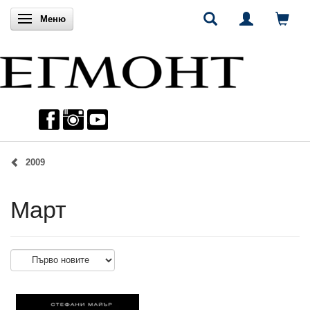
Включи навигацията
Меню
2009
Март