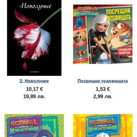
2: Новолуние
Посрещни чудовищата
10,17 €
1,53 €
19,89 лв.
2,99 лв.