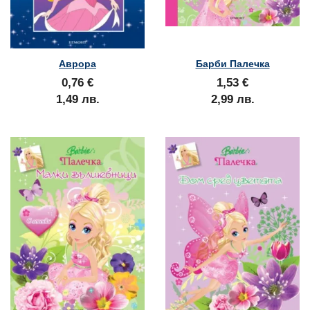
Аврора
Барби Палечка
0,76 €
1,53 €
1,49 лв.
2,99 лв.