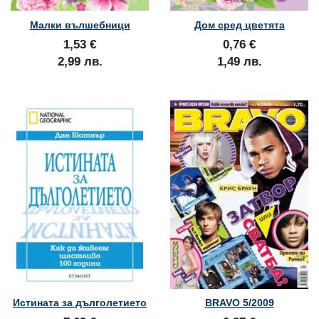
Малки вълшебници
Дом сред цветята
1,53 €
0,76 €
2,99 лв.
1,49 лв.
Истината за дълголетието
BRAVO 5/2009