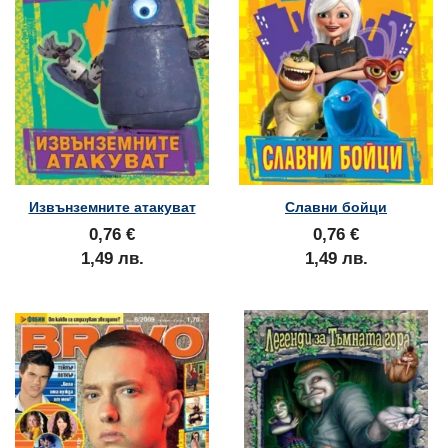
Извънземните атакуват
Славни бойци
0,76 €
0,76 €
1,49 лв.
1,49 лв.