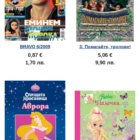
BRAVO 6/2009
3: Помагайте, тролове!
0,87 €
5,06 €
1,70 лв.
9,90 лв.