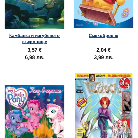
Камбанка и изгубеното
Смехоброене
съкровище
3,57 €
2,04 €
6,98 лв.
3,99 лв.