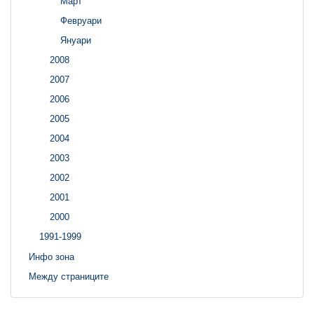
Март
Февруари
Януари
2008
2007
2006
2005
2004
2003
2002
2001
2000
1991-1999
Инфо зона
Между страниците