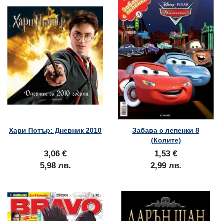
Хари Потър: Дневник 2010
Забава с лепенки 8
(Колите)
3,06 €
1,53 €
5,98 лв.
2,99 лв.