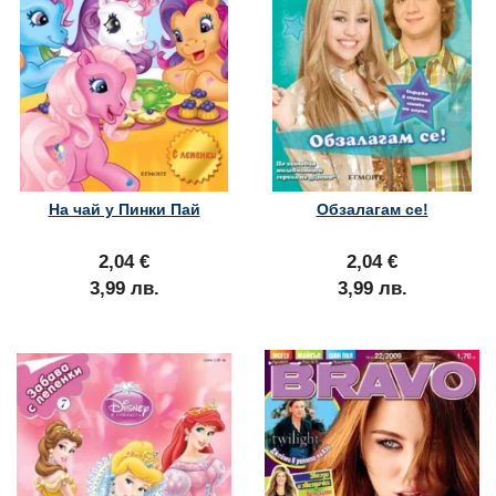
На чай у Пинки Пай
Обзалагам се!
2,04 €
2,04 €
3,99 лв.
3,99 лв.