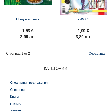
Нощ в гората
УИЧ 83
1,53 €
1,99 €
2,99 лв.
3,89 лв.
Страница 1 от 2
Следваща
КАТЕГОРИИ
Специални предложения!
Списания
Книги
Е-книги
Автори