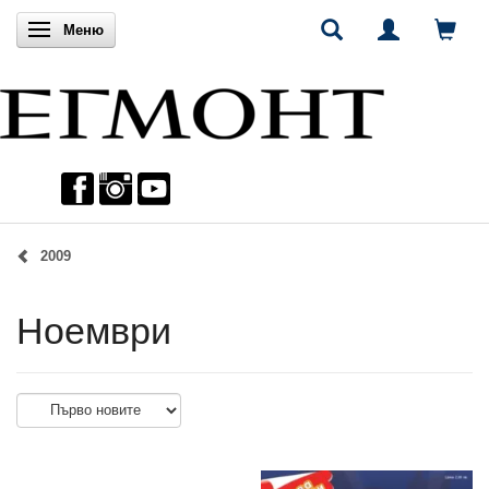
Включи навигацията
Меню
2009
Ноември