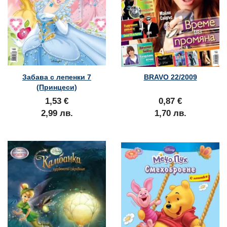
Забава с лепенки 7
BRAVO 22/2009
(Принцеси)
1,53 €
0,87 €
2,99 лв.
1,70 лв.