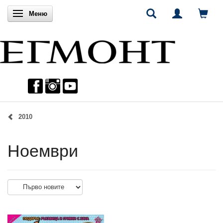
Включи навигацията
Меню
2010
Ноември