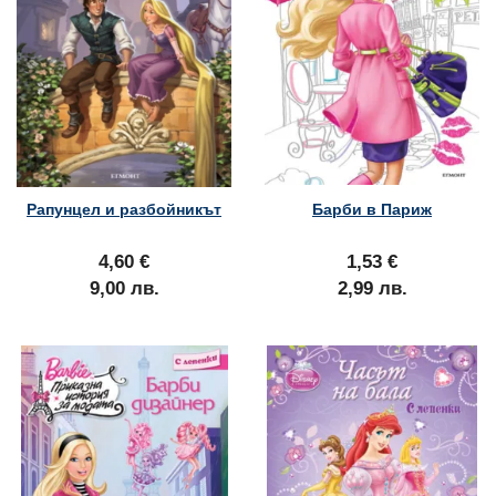
Рапунцел и разбойникът
Барби в Париж
4,60 €
1,53 €
9,00 лв.
2,99 лв.