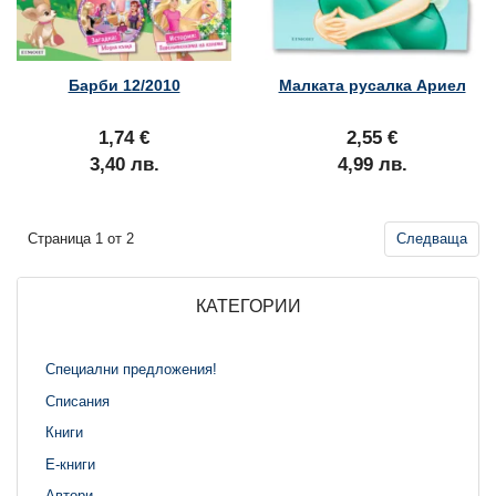
Барби 12/2010
Малката русалка Ариел
1,74 €
2,55 €
3,40 лв.
4,99 лв.
Страница 1 от 2
Следваща
КАТЕГОРИИ
Специални предложения!
Списания
Книги
Е-книги
Автори