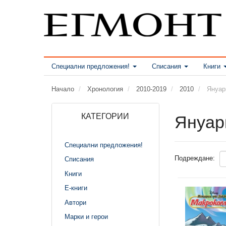
Специални предложения!
Списания
Книги
Начало
Хронология
2010-2019
2010
Януар
КАТЕГОРИИ
Януар
Специални предложения!
Подреждане:
Списания
Книги
Е-книги
Автори
Марки и герои