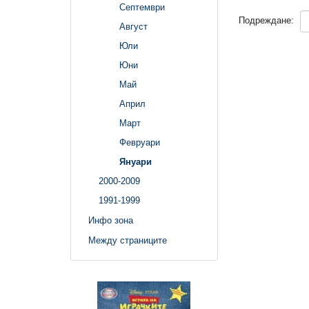
Септември
Подреждане:
Август
Юли
Юни
Май
Април
Март
Февруари
Януари
2000-2009
1991-1999
Инфо зона
Между страниците