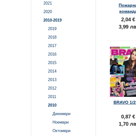
2021
Пожарн
команд
2020
2,04 €
2010-2019
3,99 лв
2019
2018
2017
2016
2015
2014
2013
2012
2011
BRAVO 1/2
2010
Декември
0,87 €
Ноември
1,70 лв
Октомври