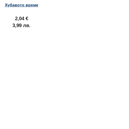
Хубавото време
2,04 €
3,99 лв.