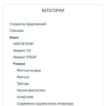
КАТЕГОРИИ
Специални предложения!
Списания
Книги
НАЙ-ЧЕТЕНИ
Импринт УО
Импринт КУБАР
Романи
Фентъзи за деца
Фентъзи
Трилъри
Научна фантастика
Антиутопии
Съвременна художествена литература