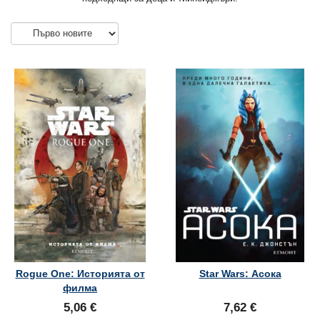
Rogue One: Историята от
Star Wars: Асока
филма
5,06 €
7,62 €