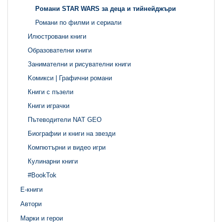
Романи STAR WARS за деца и тийнейджъри
Романи по филми и сериали
Илюстровани книги
Образователни книги
Занимателни и рисувателни книги
Kомикси | Графични романи
Книги с пъзели
Книги играчки
Пътеводители NAT GEO
Биографии и книги на звезди
Компютърни и видео игри
Кулинарни книги
#BookTok
Е-книги
Автори
Марки и герои