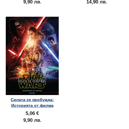
9,90 лв.
14,90 лв.
Силата се пробужда:
Историята от филма
5,06 €
9,90 лв.