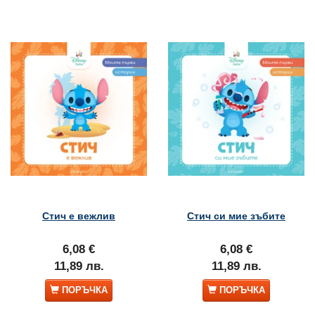
Стич е вежлив
Стич си мие зъбите
6,08 €
6,08 €
11,89 лв.
11,89 лв.
ПОРЪЧКА
ПОРЪЧКА