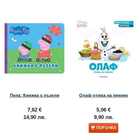
Пепа: Книжка с пъзели
Олаф отива на пикник
7,62 €
5,06 €
14,90 лв.
9,90 лв.
ПОРЪЧКА