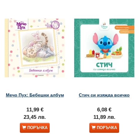
Мечо Пух: Бебешки албум
Стич си изяжда всичко
11,99 €
6,08 €
23,45 лв.
11,89 лв.
ПОРЪЧКА
ПОРЪЧКА