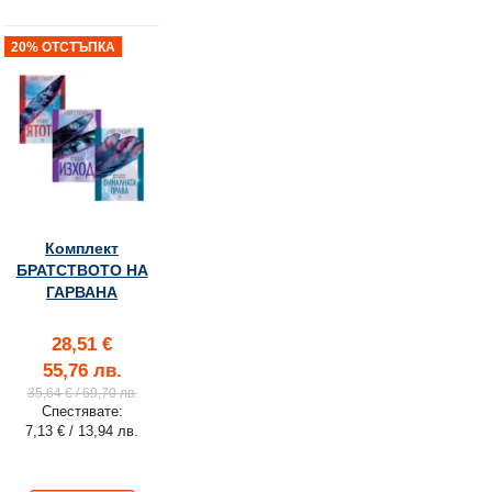
20% ОТСТЪПКА
Комплект
БРАТСТВОТО НА
ГАРВАНА
28,51 €
55,76 лв.
35,64 €
/ 69,70 лв.
Спестявате:
7,13 €
/ 13,94 лв.