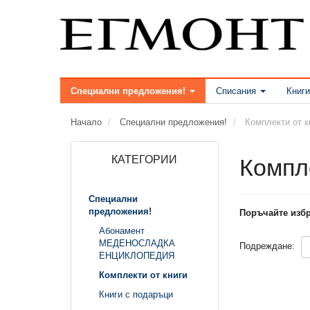
Специални предложения!
Списания
Книги
Начало
Специални предложения!
Комплекти от к
КАТЕГОРИИ
Компле
Специални
предложения!
Поръчайте избр
Абонамент
МЕДЕНОСЛАДКА
Подреждане:
ЕНЦИКЛОПЕДИЯ
Комплекти от книги
Книги с подаръци