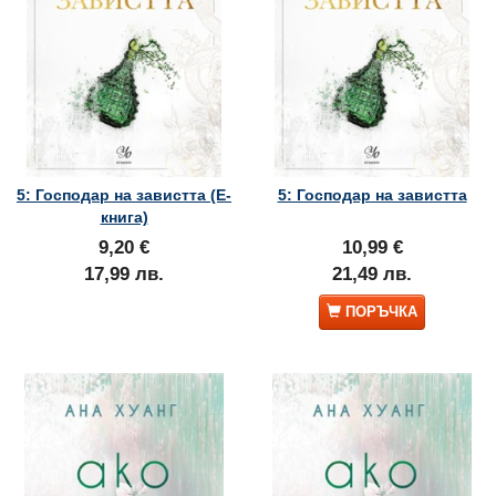
5: Господар на завистта (Е-
5: Господар на завистта
книга)
9,20 €
10,99 €
17,99 лв.
21,49 лв.
ПОРЪЧКА