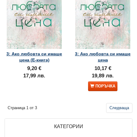
3: Ако любовта си имаше
3: Ако любовта си имаше
цена (Е-книга)
цена
9,20 €
10,17 €
17,99 лв.
19,89 лв.
ПОРЪЧКА
Страница 1 от 3
Следваща
КАТЕГОРИИ