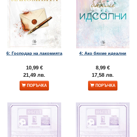
6: Господар на лакомията
4: Ако бяхме идеални
10,99 €
8,99 €
21,49 лв.
17,58 лв.
ПОРЪЧКА
ПОРЪЧКА