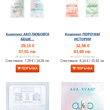
Комплект АКО ЛЮБОВТА
Комплект ПОРОЧНИ
БЕШЕ…
ИСТОРИИ
29,15 €
32,56 €
57,01 лв.
63,68 лв.
36,44 €
/ 71,27 лв.
40,70 €
/ 79,60 лв.
Спестявате:
7,29 €
/ 14,26 лв.
Спестявате:
8,14 €
/ 15,92 лв.
ПОРЪЧКА
ПОРЪЧКА