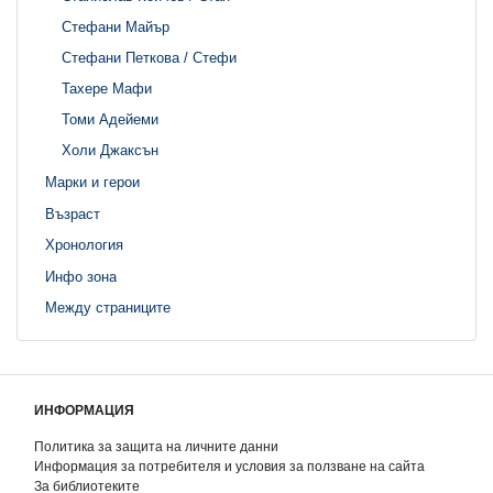
Стефани Майър
Стефани Петкова / Стефи
Тахере Мафи
Томи Адейеми
Холи Джаксън
Марки и герои
Възраст
Хронология
Инфо зона
Между страниците
ИНФОРМАЦИЯ
Политика за защита на личните данни
Информация за потребителя и условия за ползване на сайта
За библиотеките