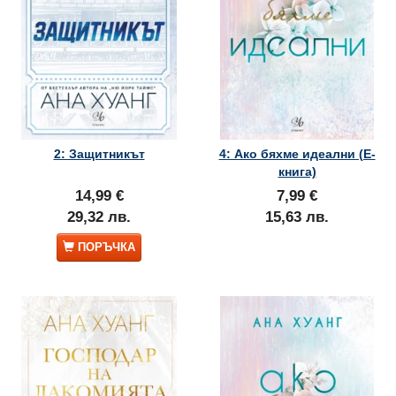
2: Защитникът
4: Ако бяхме идеални (Е-
книга)
14,99 €
7,99 €
29,32 лв.
15,63 лв.
ПОРЪЧКА