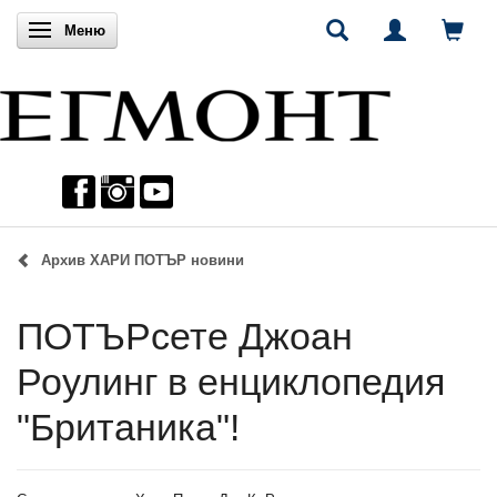
Включи навигацията
Меню
Архив ХАРИ ПОТЪР новини
ПОТЪРсете Джоан
Роулинг в енциклопедия
"Британика"!