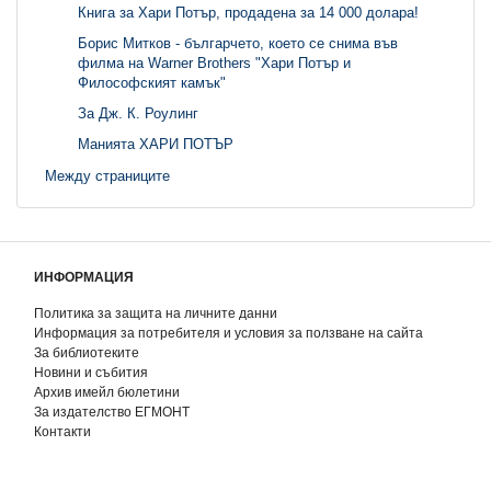
Книга за Хари Потър, продадена за 14 000 долара!
Борис Митков - българчето, което се снима във
филма на Warner Brothers "Хари Потър и
Философският камък"
За Дж. К. Роулинг
Манията ХАРИ ПОТЪР
Между страниците
ИНФОРМАЦИЯ
Политика за защита на личните данни
Информация за потребителя и условия за ползване на сайта
За библиотеките
Новини и събития
Архив имейл бюлетини
За издателство ЕГМОНТ
Контакти