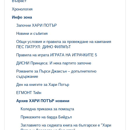
Възраст
Хронология
Инфо зона
Започни ХАРИ ПОТЪР
Новини и събития
Общи условия и правила за провеждане на кампания
ПЕС ПАТРУЛ: ДИНО ФИЛМЪТ
Правила на играта ИГРАТА НА ИГРАЧКИТЕ 5
ДИСНИ Принцеса: И нека партито започне
Романите за Пърси Джаксън – допълнително
съдържание
Ден на книгите за Хари Потър
ЕГМОНТ Тийн
Архив ХАРИ ПОТЪР новини
Коледна приказка за помощта
Приказките на барда Бийдъл
Заглавието на седмата книга на български е "Хари