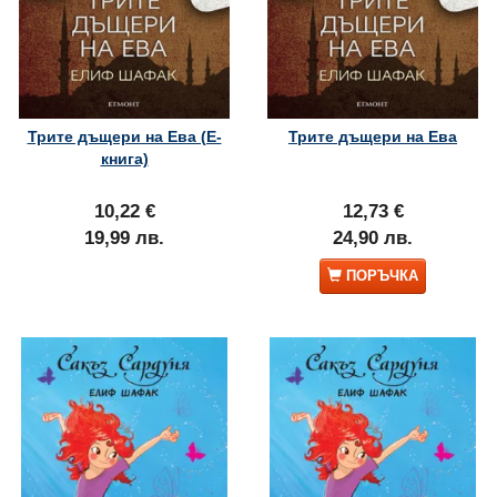
Трите дъщери на Ева (Е-
Трите дъщери на Ева
книга)
10,22 €
12,73 €
19,99 лв.
24,90 лв.
ПОРЪЧКА