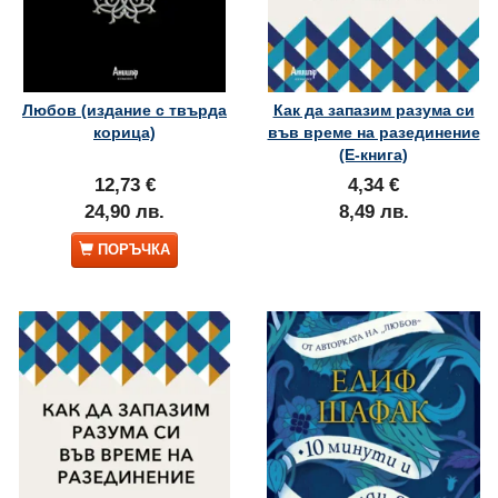
Любов (издание с твърда
Как да запазим разума си
корица)
във време на разединение
(Е-книга)
12,73 €
4,34 €
24,90 лв.
8,49 лв.
ПОРЪЧКА