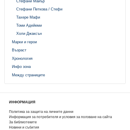
Стефани Майър
Стефани Петкова / Стефи
Тахере Мафи
Томи Адейеми
Холи Джаксън
Марки и герои
Възраст
Хронология
Инфо зона
Между страниците
ИНФОРМАЦИЯ
Политика за защита на личните данни
Информация за потребителя и условия за ползване на сайта
За библиотеките
Новини и събития