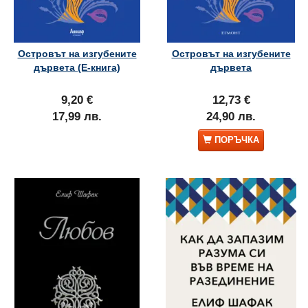
Островът на изгубените
Островът на изгубените
дървета (Е-книга)
дървета
9,20 €
12,73 €
17,99 лв.
24,90 лв.
ПОРЪЧКА