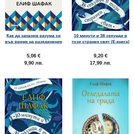
Как да запазим разума си
10 минути и 38 секунди в
във време на разединение
този странен свят (Е-книга)
5,06 €
9,20 €
9,90 лв.
17,99 лв.