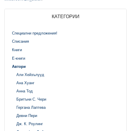
КАТЕГОРИИ
Специални предложения!
Списания
Книги
Е-книги
Автори
Али Хейзълууд
Ана Хуанг
Анна Тод
Бритъни С. Чери
Гергана Лаптева
Девни Пери
Дж. К. Роулинг