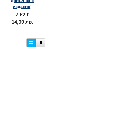
допълнено
издание)
7,62 €
14,90 лв.