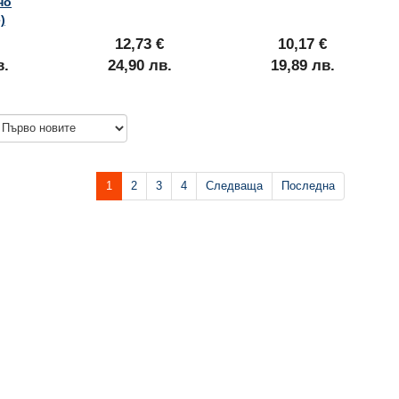
но
)
12,73 €
10,17 €
в.
24,90 лв.
19,89 лв.
1
2
3
4
Следваща
Последна