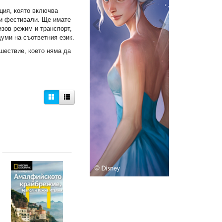
ция, която включва
ни фестивали. Ще имате
изов режим и транспорт,
думи на съответния език.
шествие, което няма да