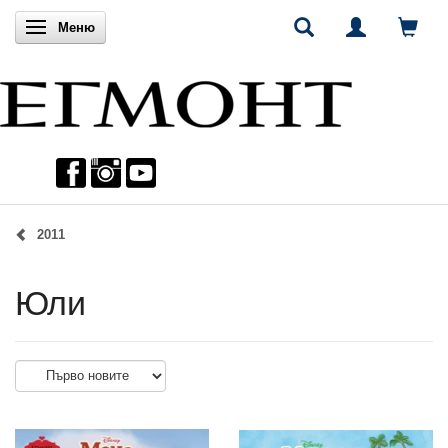
Включи навигацията
Меню
2011
Юли