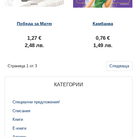
Победа за Матю
Камбанка
1,27 €
0,76 €
2,48 лв.
1,49 лв.
Страница 1 от 3
Следваща
КАТЕГОРИИ
Специални предложения!
Списания
Книги
Е-книги
Автори