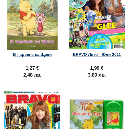
В търсене на Щеси
BRAVO Лято - Юли 2011
1,27 €
1,99 €
2,48 лв.
3,89 лв.