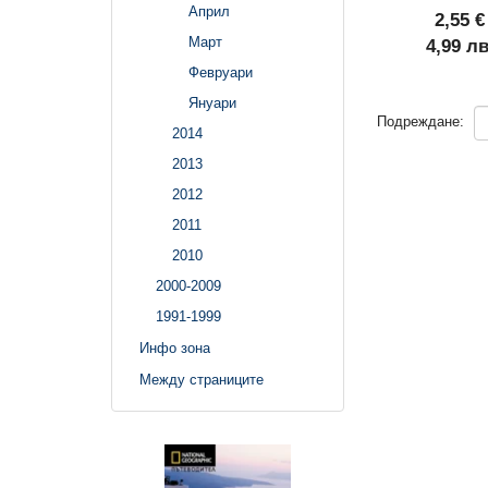
Април
2,55 €
Март
4,99 лв
Февруари
Януари
Подреждане:
2014
2013
2012
2011
2010
2000-2009
1991-1999
Инфо зона
Между страниците