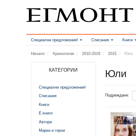
Специални предложения!
Списания
Книги
Начало
Хронология
2010-2019
2015
Юли
КАТЕГОРИИ
Юли
Специални предложения!
Подреждане:
Списания
Книги
Е-книги
Автори
Марки и герои