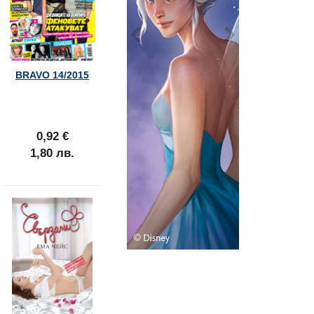
BRAVO 14/2015
0,92 €
1,80 лв.