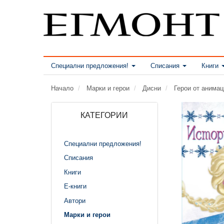
Специални предложения!
Списания
Книги
Начало
Марки и герои
Дисни
Герои от анима
КАТЕГОРИИ
Специални предложения!
Списания
Книги
Е-книги
Автори
Марки и герои