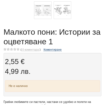
Малкото пони: Истории за
оцветяване 1
0
коментара
Коментиране
2,55 €
4,99 лв.
Не е налично
Грабни любимите си пастели, настани се удобно и полети на