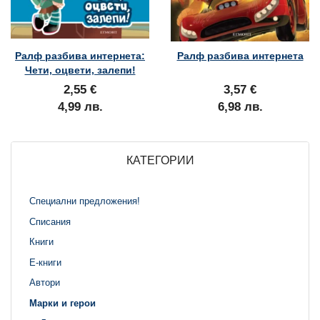
Ралф разбива интернета:
Ралф разбива интернета
Чети, оцвети, залепи!
2,55 €
3,57 €
4,99 лв.
6,98 лв.
КАТЕГОРИИ
Специални предложения!
Списания
Книги
Е-книги
Автори
Марки и герои