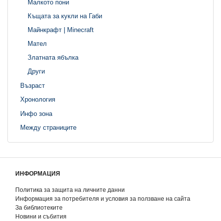
Малкото пони
Къщата за кукли на Габи
Майнкрафт | Minecraft
Мател
Златната ябълка
Други
Възраст
Хронология
Инфо зона
Между страниците
ИНФОРМАЦИЯ
Политика за защита на личните данни
Информация за потребителя и условия за ползване на сайта
За библиотеките
Новини и събития