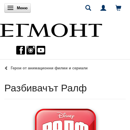
Включи навигацията
Меню
Герои от анимационни филми и сериали
Разбивачът Ралф