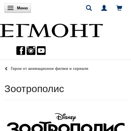
Включи навигацията
Меню
Герои от анимационни филми и сериали
Зоотрополис