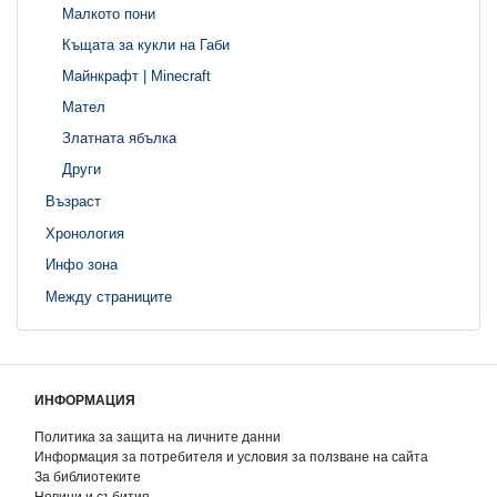
Малкото пони
Къщата за кукли на Габи
Майнкрафт | Minecraft
Мател
Златната ябълка
Други
Възраст
Хронология
Инфо зона
Между страниците
ИНФОРМАЦИЯ
Политика за защита на личните данни
Информация за потребителя и условия за ползване на сайта
За библиотеките
Новини и събития