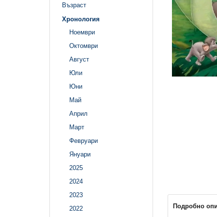
Възраст
Хронология
Ноември
Октомври
Август
Юли
Юни
Май
Април
Март
Февруари
Януари
2025
2024
2023
Подробно оп
2022