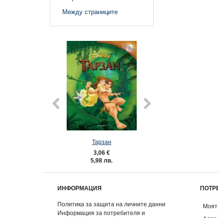
Между страниците
Тарзан
101 Далмат
3,06 €
3,06 €
5,98 лв.
5,98 лв.
ИНФОРМАЦИЯ
ПОТР
Политика за защита на личните данни
Моят
Информация за потребителя и