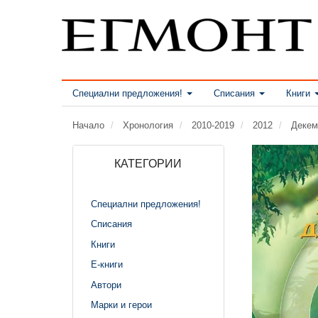
Специални предложения!
Списания
Книги
Начало
Хронология
2010-2019
2012
Декем
КАТЕГОРИИ
Специални предложения!
Списания
Книги
Е-книги
Автори
Марки и герои