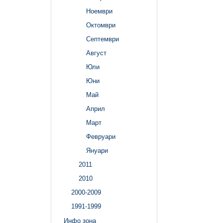
Ноември
Октомври
Септември
Август
Юли
Юни
Май
Април
Март
Февруари
Януари
2011
2010
2000-2009
1991-1999
Инфо зона