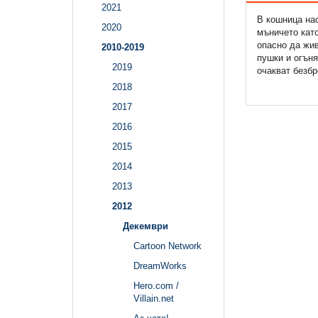
2021
В кошница на
2020
мъничето като
опасно да жив
2010-2019
пушки и огъня
2019
очакват безб
2018
2017
2016
2015
2014
2013
2012
Декември
Cartoon Network
DreamWorks
Hero.com /
Villain.net