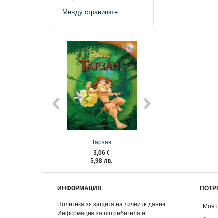
Между страниците
Тарзан
101 Далмат
3,06 €
3,06 €
5,98 лв.
5,98 лв.
ИНФОРМАЦИЯ
ПОТР
Политика за защита на личните данни
Моят
Информация за потребителя и