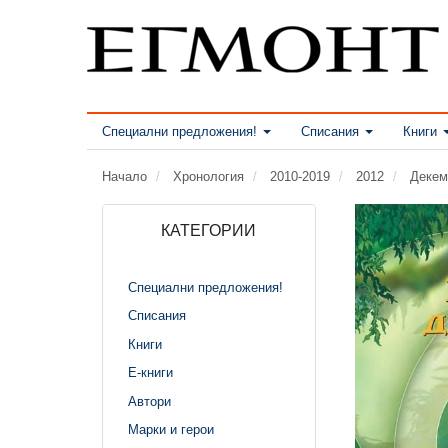
Специални предложения!
Списания
Книги
Начало
Хронология
2010-2019
2012
Декем
КАТЕГОРИИ
Специални предложения!
Списания
Книги
Е-книги
Автори
Марки и герои