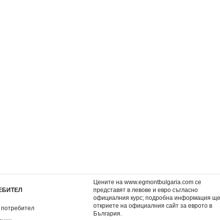
инци
Цар Лъв
Снежанка и седемте д
3,06 €
3,06 €
5,98 лв.
5,98 лв.
Цените на www.egmontbulgaria.com се
ЕБИТЕЛ
представят в левове и евро съгласно
официалния курс; подробна информация щ
откриете на
официалния сайт за еврото в
 потребител
България
.