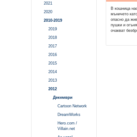
2021
В кошница на
2020
мъничето като
опасно да жив
2010-2019
пушки и огъня
2019
очакват безб
2018
2017
2016
2015
2014
2013
2012
Декември
Cartoon Network
DreamWorks
Hero.com /
Villain.net