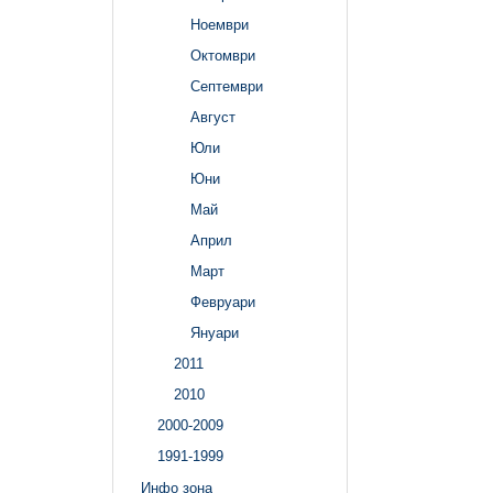
Ноември
Октомври
Септември
Август
Юли
Юни
Май
Април
Март
Февруари
Януари
2011
2010
2000-2009
1991-1999
Инфо зона