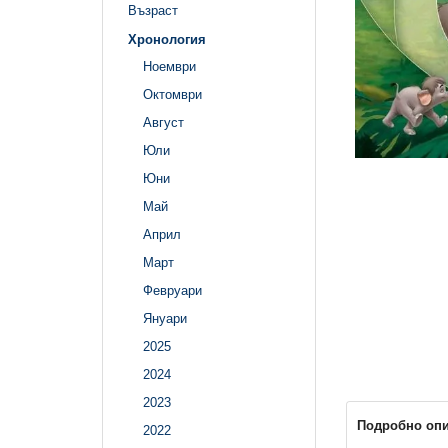
Възраст
Хронология
Ноември
Октомври
Август
Юли
Юни
Май
Април
Март
Февруари
Януари
2025
2024
2023
Подробно оп
2022