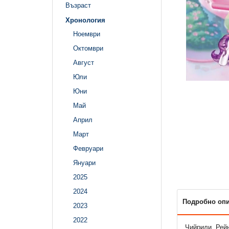
Възраст
Хронология
Ноември
Октомври
Август
Юли
Юни
Май
Април
Март
Февруари
Януари
2025
2024
Подробно оп
2023
2022
Чийрили, Рейн