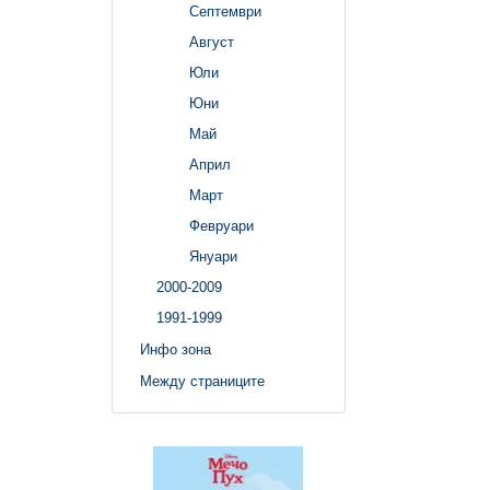
Септември
Август
Юли
Юни
Май
Април
Март
Февруари
Януари
2000-2009
1991-1999
Инфо зона
Между страниците