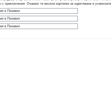
н с приключения. Очакват те весели картинки за оцветяване и усмихнати