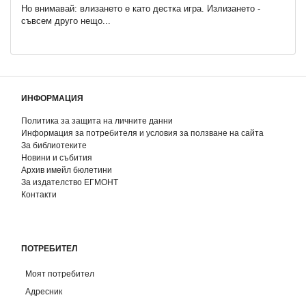
Но внимавай: влизането е като дестка игра. Излизането -
съвсем друго нещо...
ИНФОРМАЦИЯ
Политика за защита на личните данни
Информация за потребителя и условия за ползване на сайта
За библиотеките
Новини и събития
Архив имейл бюлетини
За издателство ЕГМОНТ
Контакти
ПОТРЕБИТЕЛ
Моят потребител
Адресник