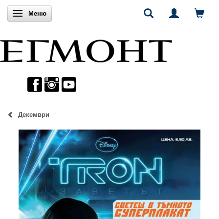
Включи навигацията
Меню
Декември