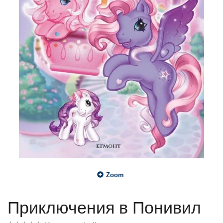
Zoom
Приключения в Понивил