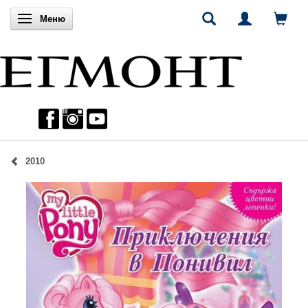
Включи навигацията
Меню
2010