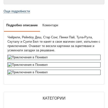
Още подробности
Подробно описание
Коментари
Чийрили, Рейнбоу Деш, Стар Сонг, Пинки Пай, Тула-Рула,
Скуталу и Суити Бел те канят в своя магичен свят, изпълнен с
приключения. Очакват те весели картинки за оцветяване и
усмихнати загадки за решаване.
КАТЕГОРИИ