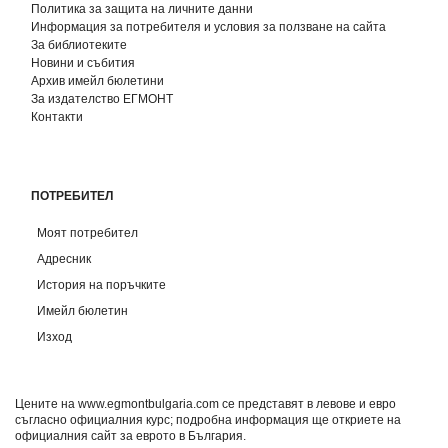
Политика за защита на личните данни
Информация за потребителя и условия за ползване на сайта
За библиотеките
Новини и събития
Архив имейл бюлетини
За издателство ЕГМОНТ
Контакти
ПОТРЕБИТЕЛ
Моят потребител
Адресник
История на поръчките
Имейл бюлетин
Изход
Цените на www.egmontbulgaria.com се представят в левове и евро
съгласно официалния курс; подробна информация ще откриете на
официалния сайт за еврото в България
.