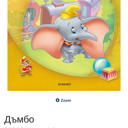
Zoom
Дъмбо