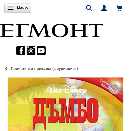
Включи навигацията
Меню
Прочети ми приказка (с аудиодиск)