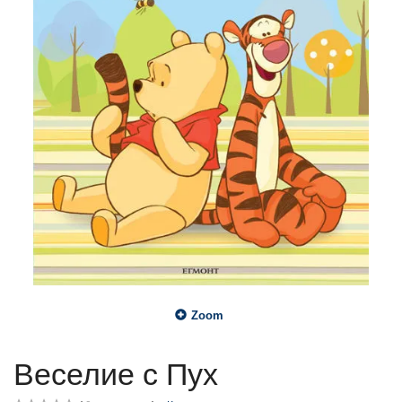
Zoom
Веселие с Пух