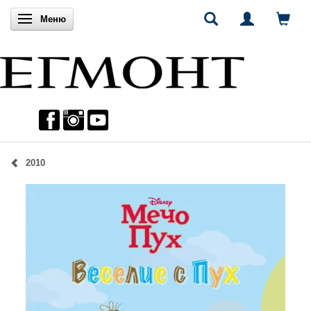
Включи навигацията
Меню
2010