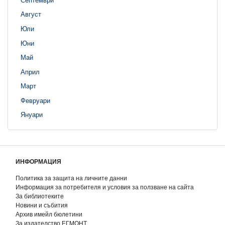
Август
Юли
Юни
Май
Април
Март
Февруари
Януари
ИНФОРМАЦИЯ
Политика за защита на личните данни
Информация за потребителя и условия за ползване на сайта
За библиотеките
Новини и събития
Архив имейл бюлетини
За издателство ЕГМОНТ