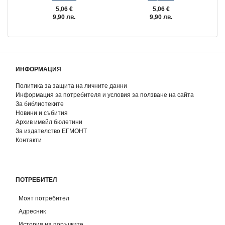
5,06 €
5,06 €
9,90 лв.
9,90 лв.
ИНФОРМАЦИЯ
Политика за защита на личните данни
Информация за потребителя и условия за ползване на сайта
За библиотеките
Новини и събития
Архив имейл бюлетини
За издателство ЕГМОНТ
Контакти
ПОТРЕБИТЕЛ
Моят потребител
Адресник
История на поръчките