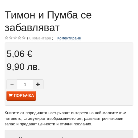
Тимон и Пумба се
забавляват
0
коментара
Коментиране
5,06 €
9,90 лв.
ПОРЪЧКА
Книгите от поредицата насърчават интереса на най-малките към
четенето, стимулират въображението им, развиват речниковия
запас и предават ценности и етични послания.