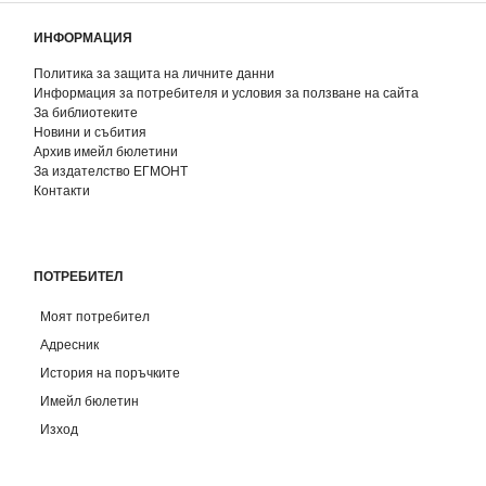
ИНФОРМАЦИЯ
Политика за защита на личните данни
Информация за потребителя и условия за ползване на сайта
За библиотеките
Новини и събития
Архив имейл бюлетини
За издателство ЕГМОНТ
Контакти
ПОТРЕБИТЕЛ
Моят потребител
Адресник
История на поръчките
Имейл бюлетин
Изход