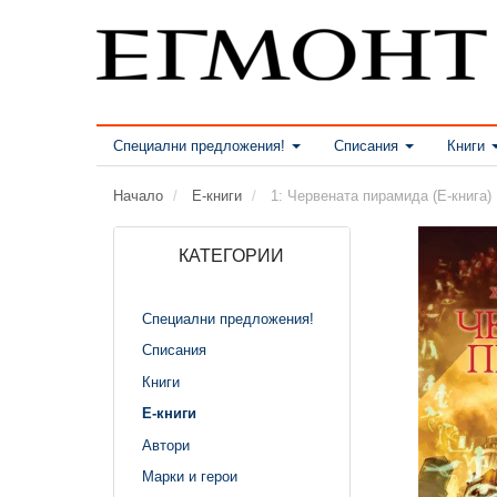
Специални предложения!
Списания
Книги
Начало
Е-книги
1: Червената пирамида (Е-книга)
КАТЕГОРИИ
Специални предложения!
Списания
Книги
Е-книги
Автори
Марки и герои