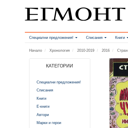
Специални предложения!
Списания
Книги
Начало
Хронология
2010-2019
2016
Страх
КАТЕГОРИИ
Специални предложения!
Списания
Книги
Е-книги
Автори
Марки и герои