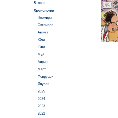
Възраст
Хронология
Ноември
Октомври
Август
Юли
Юни
Май
Април
Март
Февруари
Януари
2025
2024
2023
2022