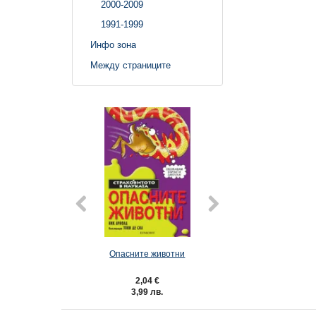
2000-2009
1991-1999
Инфо зона
Между страниците
Опасните животни
Тракаща ана
2,04 €
2,04 €
3,99 лв.
3,99 лв.