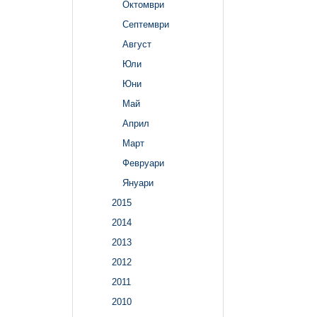
Октомври
Септември
Август
Юли
Юни
Май
Април
Март
Февруари
Януари
2015
2014
2013
2012
2011
2010