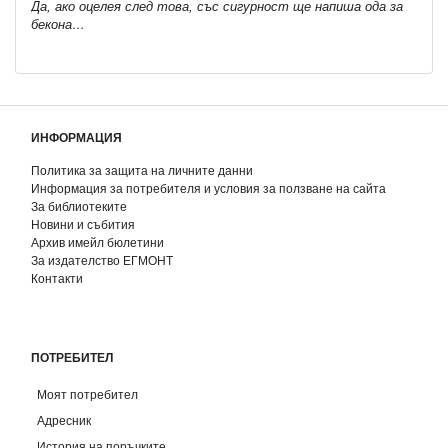
Да, ако оцелея след това, със сигурност ще напиша ода за
бекона…
ИНФОРМАЦИЯ
Политика за защита на личните данни
Информация за потребителя и условия за ползване на сайта
За библиотеките
Новини и събития
Архив имейл бюлетини
За издателство ЕГМОНТ
Контакти
ПОТРЕБИТЕЛ
Моят потребител
Адресник
История на поръчките