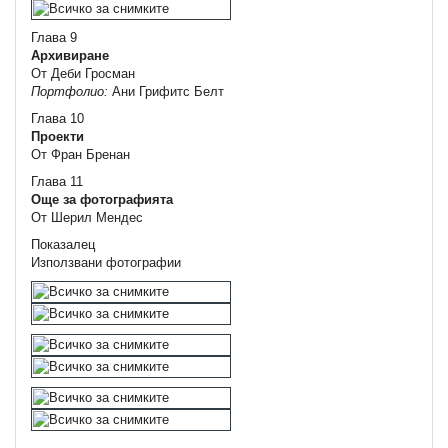
Глава 9
Архивиране
От Деби Гросман
Портфолио:
Ани Грифитс Белт
Глава 10
Проекти
От Фран Бренан
Глава 11
Още за фотографията
От Шерил Мендес
Показалец
Използвани фотографии