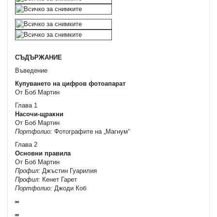
СЪДЪРЖАНИЕ
Въведение
Купуването на цифров фотоапарат
От Боб Мартин
Глава 1
Насочи-щракни
От Боб Мартин
Портфолио:
Фотографите на „Магнум“
Глава 2
Основни правила
От Боб Мартин
Профил:
Джъстин Гуарилия
Профил:
Кенет Гарет
Портфолио:
Джоди Коб