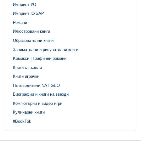
Импринт УО
Импринт КУБАР
Романи
Илюстровани книги
Образователни книги
Занимателни и рисувателни книги
Kомикси | Графични романи
Книги с пъзели
Книги играчки
Пътеводители NAT GEO
Биографии и книги на звезди
Компютърни и видео игри
Кулинарни книги
#BookTok