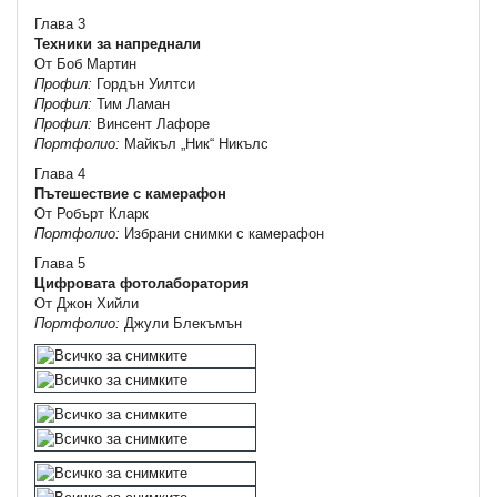
Глава 3
Техники за напреднали
От Боб Мартин
Профил:
Гордън Уилтси
Профил:
Тим Ламан
Профил:
Винсент Лафоре
Портфолио:
Майкъл „Ник“ Никълс
Глава 4
Пътешествие с камерафон
От Робърт Кларк
Портфолио:
Избрани снимки с камерафон
Глава 5
Цифровата фотолаборатория
От Джон Хийли
Портфолио:
Джули Блекъмън