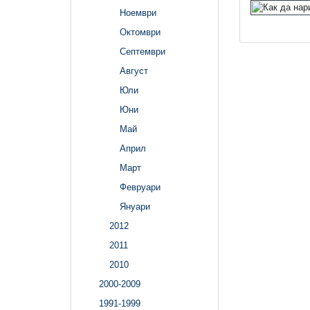
Ноември
Октомври
Септември
Август
Юли
Юни
Май
Април
Март
Февруари
Януари
2012
2011
2010
2000-2009
1991-1999