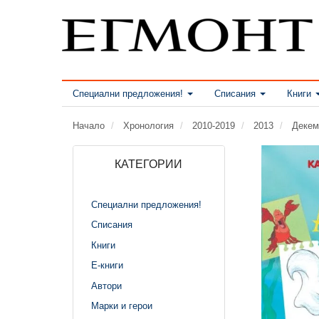
Специални предложения!
Списания
Книги
Начало
Хронология
2010-2019
2013
Декем
КАТЕГОРИИ
Специални предложения!
Списания
Книги
Е-книги
Автори
Марки и герои