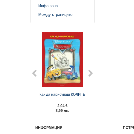
Инфо зона
Между страниците
Как да нарисуваш КОЛИТЕ
Как да нарисува
2,04 €
2,04 €
3,99 лв.
3,99 лв.
ИНФОРМАЦИЯ
ПОТР