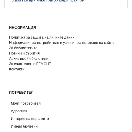
Хари Потър - илюстратор Мери Гранпре
ИНФОРМАЦИЯ
Политика за защита на личните данни
Информация за потребителя и условия за ползване на сайта
За библиотеките
Новини и събития
Архив имейл бюлетини
За издателство ЕГМОНТ
Контакти
ПОТРЕБИТЕЛ
Моят потребител
Адресник
История на поръчките
Имейл бюлетин