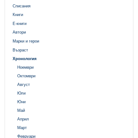
Списания
Книги
Е-книги
Автори
Марки и герои
Възраст
Хронология
Ноември
Октомври
Август
Юли
Юни
Май
Април
Март
Февруари