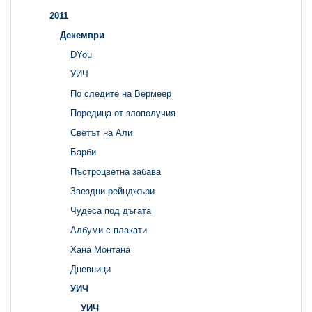
2011
Декември
DYou
УИЧ
По следите на Вермеер
Поредица от злополучия
Светът на Али
Барби
Пъстроцветна забава
Звездни рейнджъри
Чудеса под дъгата
Албуми с плакати
Хана Монтана
Дневници
УИЧ
УИЧ