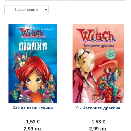
Как да пазиш тайни
9 - Четирите дракона
1,53 €
1,53 €
2,99 лв.
2,99 лв.