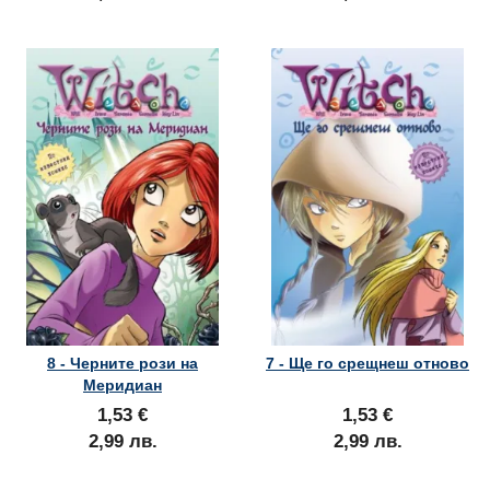
8 - Черните рози на
7 - Ще го срещнеш отново
Меридиан
1,53 €
1,53 €
2,99 лв.
2,99 лв.