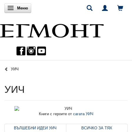
Включи навигацията
Меню
УИЧ
УИЧ
Книги с героите от
сагата УИЧ
ВЪЛШЕБНИ ИДЕИ УИЧ
ВСИЧКО ЗА ТЯХ