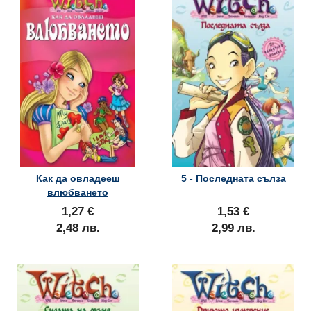
Как да овладееш
5 - Последната сълза
влюбването
1,27 €
1,53 €
2,48 лв.
2,99 лв.