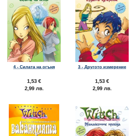
4 - Силата на огъня
3 - Другото измерение
1,53 €
1,53 €
2,99 лв.
2,99 лв.