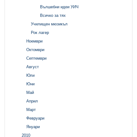
Вълшебни идеи УИЧ
Всичко за тях
Училищен мюзикъл
Рок лагер
Ноември
Октомври
Септември
Август
Юли
Юни
Май
Април
Март
Февруари
Януари
2010