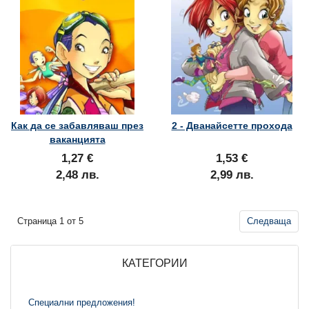
Как да се забавляваш през
2 - Дванайсетте прохода
ваканцията
1,27 €
1,53 €
2,48 лв.
2,99 лв.
Страница 1 от 5
Следваща
КАТЕГОРИИ
Специални предложения!