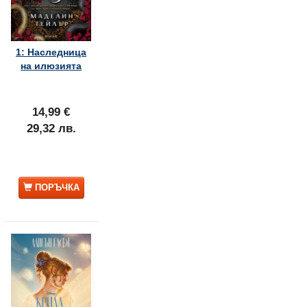
1: Наследница
на илюзията
14,99 €
29,32 лв.
ПОРЪЧКА