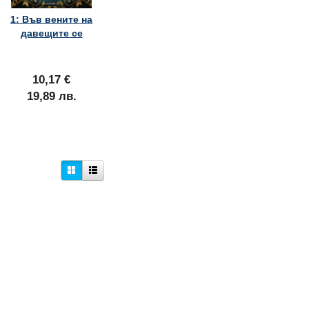
1: Във вените на
давещите се
10,17 €
19,89 лв.