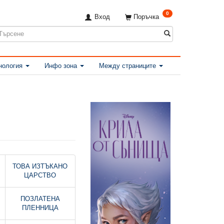
0
Вход
Поръчка
нология
Инфо зона
Между страниците
ТОВА ИЗТЪКАНО
ЦАРСТВО
ПОЗЛАТЕНА
ПЛЕННИЦА