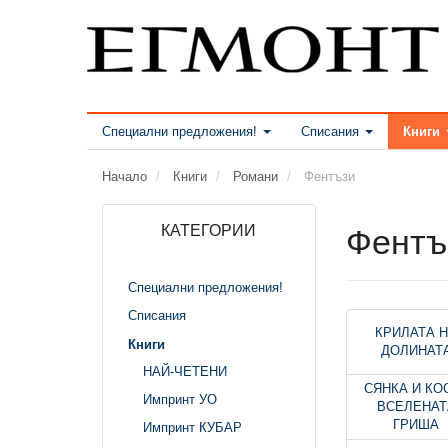
Специални предложения!
Списания
Книги
Начало
Книги
Романи
Фентъзи
КАТЕГОРИИ
Фентъ
Специални предложения!
Списания
КРИЛАТА 
Книги
ДОЛИНАТ
НАЙ-ЧЕТЕНИ
СЯНКА И КОС
Импринт УО
ВСЕЛЕНАТ
ГРИША
Импринт КУБАР