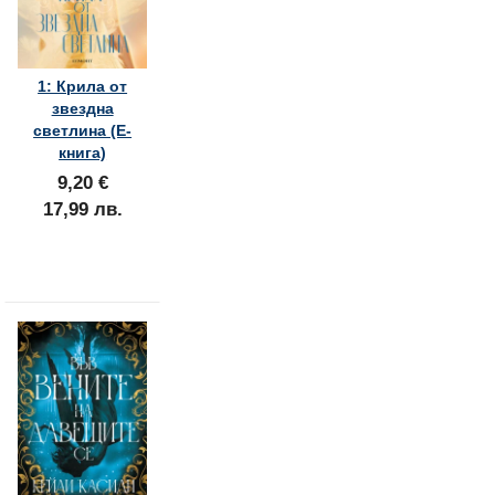
1: Крила от
звездна
светлина (Е-
книга)
9,20 €
17,99 лв.