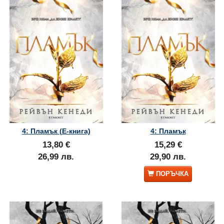
4: Пламък (Е-книга)
4: Пламък
13,80 €
15,29 €
26,99 лв.
29,90 лв.
ПОРЪЧКА