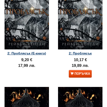
2: Проблясък (Е-книга)
2: Проблясък
9,20 €
10,17 €
17,99 лв.
19,89 лв.
ПОРЪЧКА