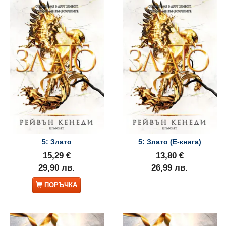
5: Злато
5: Злато (Е-книга)
15,29 €
13,80 €
29,90 лв.
26,99 лв.
ПОРЪЧКА